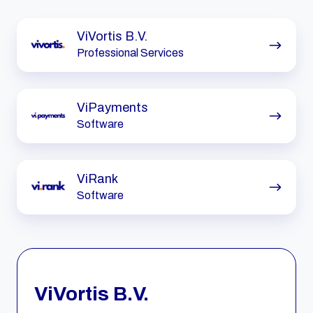
ViVortis
ViVortis B.V.
B.V.
Professional Services
ViPayments
ViPayments
Software
ViRank
ViRank
Software
ViVortis B.V.