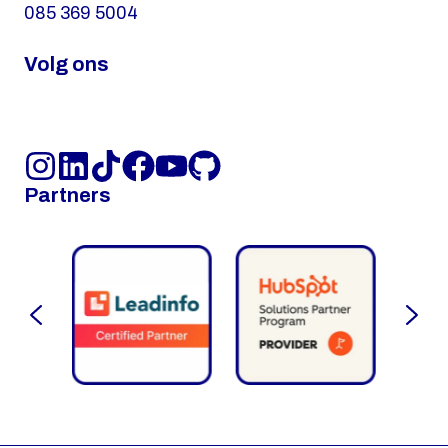
085 369 5004
Volg ons
Instagram
LinkedIn
TikTok
Facebook
Youtube
GitHub
Partners