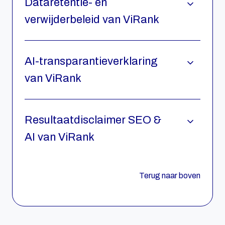
Dataretentie- en
verwijderbeleid van ViRank
AI-transparantieverklaring
van ViRank
Resultaatdisclaimer SEO &
AI van ViRank
Terug naar boven