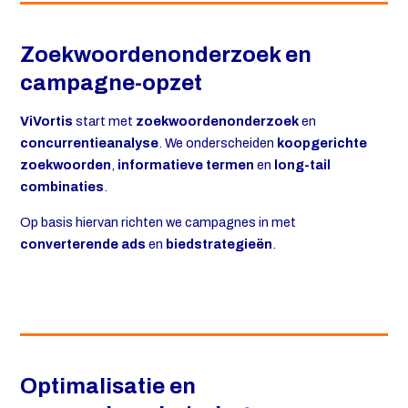
Zoekwoordenonderzoek en
campagne-opzet
ViVortis
start met
zoekwoordenonderzoek
en
concurrentieanalyse
. We onderscheiden
koopgerichte
zoekwoorden
,
informatieve termen
en
long-tail
combinaties
.
Op basis hiervan richten we campagnes in met
converterende ads
en
biedstrategieën
.
Optimalisatie en