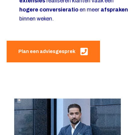
extensies
realiseren klanten vaak een
hogere conversieratio
en meer
afspraken
binnen weken.
Plan een adviesgesprek