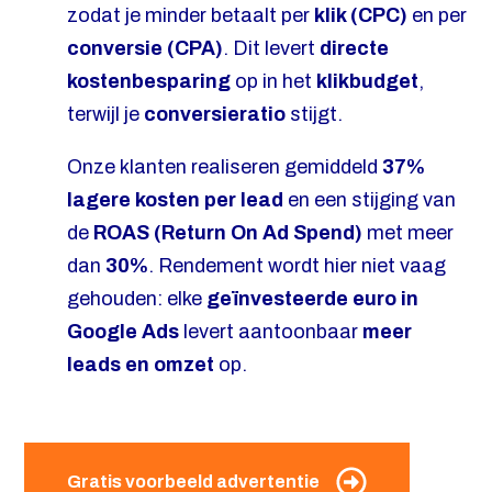
zodat je minder betaalt per
klik (CPC)
en per
conversie (CPA)
. Dit levert
directe
kostenbesparing
op in het
klikbudget
,
terwijl je
conversieratio
stijgt.
Onze klanten realiseren gemiddeld
37%
lagere kosten per lead
en een stijging van
de
ROAS (Return On Ad Spend)
met meer
dan
30%
. Rendement wordt hier niet vaag
gehouden: elke
geïnvesteerde euro in
Google Ads
levert aantoonbaar
meer
leads en omzet
op.
Gratis voorbeeld advertentie