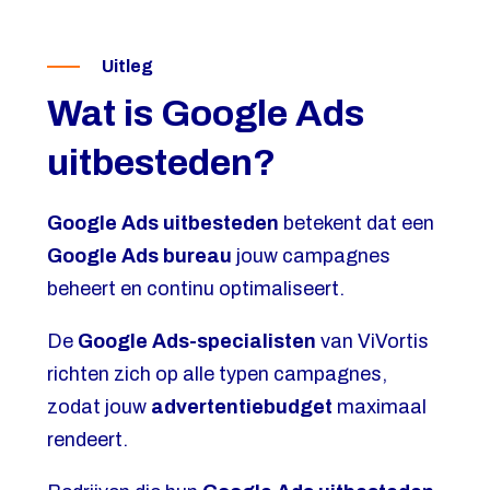
Uitleg
Wat is Google Ads
uitbesteden?
Google Ads uitbesteden
betekent dat een
Google Ads bureau
jouw campagnes
beheert en continu optimaliseert.
De
Google Ads-specialisten
van ViVortis
richten zich op alle typen campagnes,
zodat jouw
advertentiebudget
maximaal
rendeert.