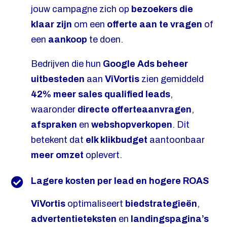
jouw campagne zich op
bezoekers die
klaar zijn
om een
offerte aan te vragen
of
een
aankoop
te doen.
Bedrijven die hun
Google Ads beheer
uitbesteden
aan
ViVortis
zien gemiddeld
42% meer sales qualified leads
,
waaronder
directe offerteaanvragen
,
afspraken
en
webshopverkopen
. Dit
betekent dat
elk klikbudget
aantoonbaar
meer omzet
oplevert.
Lagere kosten per lead en hogere ROAS
ViVortis
optimaliseert
biedstrategieën
,
advertentieteksten
en
landingspagina’s