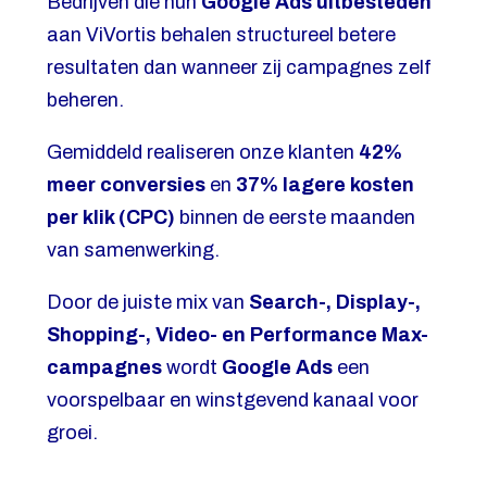
Bedrijven die hun
Google Ads uitbesteden
aan ViVortis behalen structureel betere
resultaten dan wanneer zij campagnes zelf
beheren.
Gemiddeld realiseren onze klanten
42%
meer conversies
en
37% lagere kosten
per klik (CPC)
binnen de eerste maanden
van samenwerking.
Door de juiste mix van
Search-, Display-,
Shopping-, Video- en Performance Max-
campagnes
wordt
Google Ads
een
voorspelbaar en winstgevend kanaal voor
groei.