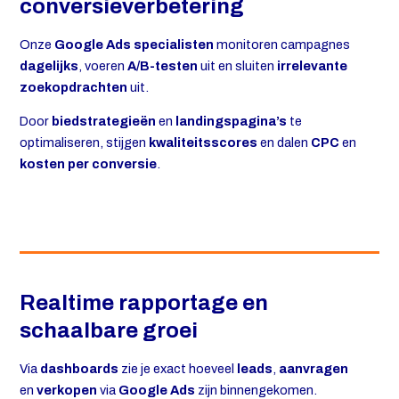
conversieverbetering
Onze
Google Ads specialisten
monitoren campagnes
dagelijks
, voeren
A/B-testen
uit en sluiten
irrelevante
zoekopdrachten
uit.
Door
biedstrategieën
en
landingspagina’s
te
optimaliseren, stijgen
kwaliteitsscores
en dalen
CPC
en
kosten per conversie
.
Realtime rapportage en
schaalbare groei
Via
dashboards
zie je exact hoeveel
leads
,
aanvragen
en
verkopen
via
Google Ads
zijn binnengekomen.