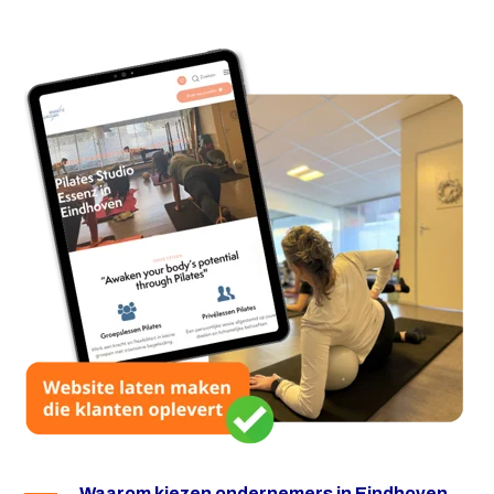
Waarom kiezen ondernemers in Eindhoven