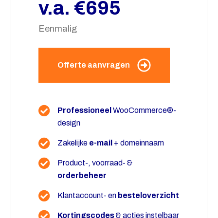
v.a. €695
Eenmalig
Offerte aanvragen
Professioneel
WooCommerce
®-
design
Zakelijke
e-mail
+ domeinnaam
Product-, voorraad- &
orderbeheer
Klantaccount- en
besteloverzicht
Kortingscodes
& acties instelbaar