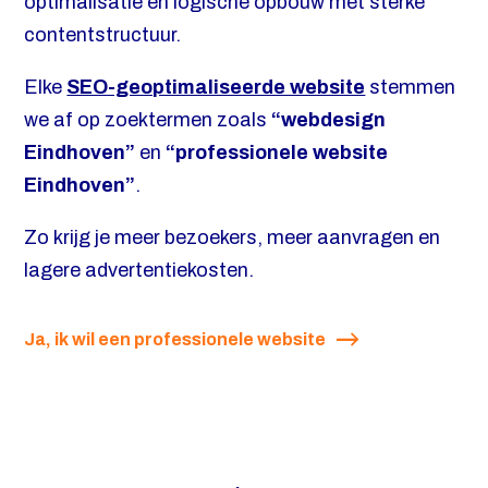
optimalisatie en logische opbouw met sterke
contentstructuur.
Elke
SEO-geoptimaliseerde website
stemmen
we af op zoektermen zoals
“webdesign
Eindhoven”
en
“professionele website
Eindhoven”
.
Zo krijg je meer bezoekers, meer aanvragen en
lagere advertentiekosten.
Ja, ik wil een professionele website