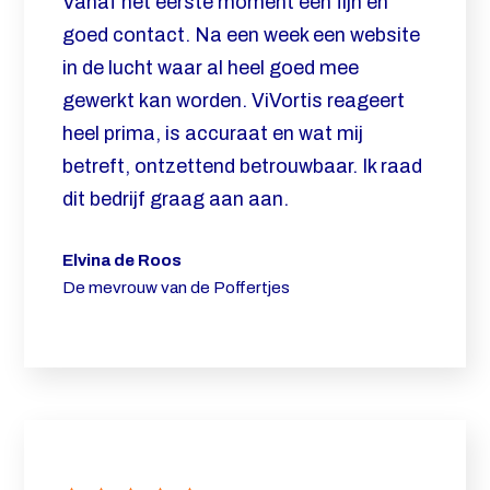
Vanaf het eerste moment een fijn en
goed contact. Na een week een website
in de lucht waar al heel goed mee
gewerkt kan worden. ViVortis reageert
heel prima, is accuraat en wat mij
betreft, ontzettend betrouwbaar.
Ik raad
dit bedrijf graag aan aan.
Elvina de Roos
De mevrouw van de Poffertjes