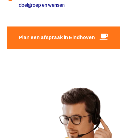
doelgroep en wensen
Plan een afspraak in Eindhoven