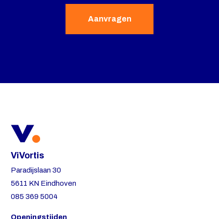
ViVortis
Paradijslaan 30
5611 KN Eindhoven
085 369 5004
Openingstijden