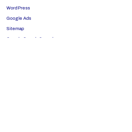
WordPress
Google Ads
Sitemap
Google Search Console