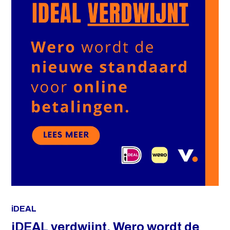
iDEAL
iDEAL verdwijnt. Wero wordt de