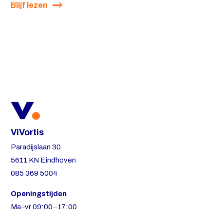
Blijf lezen
ViVortis
Paradijslaan 30
5611 KN Eindhoven
085 369 5004
Openingstijden
Ma–vr 09:00–17:00