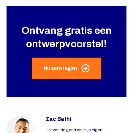
Ontvang gratis een
ontwerpvoorstel!
Nu aanvragen
Zac Bathi
Het voelde goed om mijn eigen