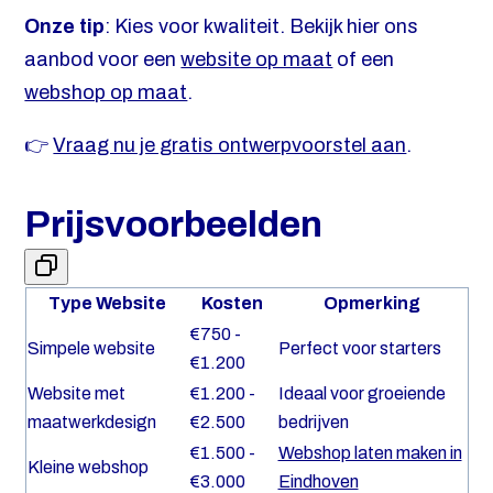
Onze tip
: Kies voor kwaliteit. Bekijk hier ons
aanbod voor een
website op maat
of een
webshop op maat
.
👉
Vraag nu je gratis ontwerpvoorstel aan
.
Prijsvoorbeelden
Type Website
Kosten
Opmerking
€750 -
Simpele website
Perfect voor starters
€1.200
Website met
€1.200 -
Ideaal voor groeiende
maatwerkdesign
€2.500
bedrijven
€1.500 -
Webshop laten maken in
Kleine webshop
€3.000
Eindhoven