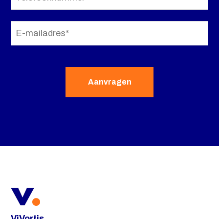
ViVortis