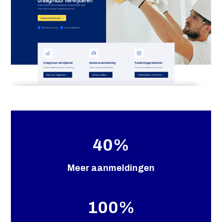
Contact
40
%
Meer aanmeldingen
100
%